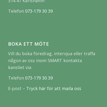
374 41 Karlshamn
Telefon
073-179 30 39
BOKA ETT MÖTE
Vill du boka föredrag, intervjua eller träffa
någon av oss inom SMART kontakta
kansliet via
Telefon
073-179 30 39
E-post –
Tryck här för att maila oss