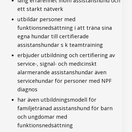
lång erfarenhet inom assistanshund och
ett starkt nätverk
utbildar personer med
funktionsnedsättning i att träna sina
egna hundar till certifierade
assistanshundar s k teamtraining
erbjuder utbildning och certifiering av
service-, signal- och medicinskt
alarmerande assistanshundar även
servicehundar för personer med NPF
diagnos
har även utbildningsmodell för
familjetränad assistanshund för barn
och ungdomar med
funktionsnedsättning