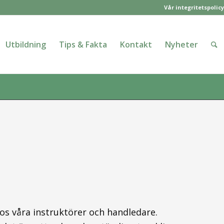
Vår integritetspolicy
Utbildning
Tips & Fakta
Kontakt
Nyheter
hos våra instruktörer och handledare.