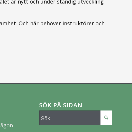
let är nytt och under ständig utveckling
amhet. Och här behöver instruktörer och
SÖK PÅ SIDAN
 någon