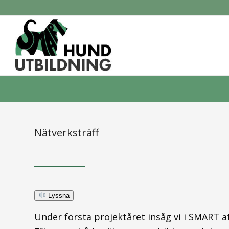
Nätverksträff
Lyssna
Under första projektåret insåg vi i SMART a